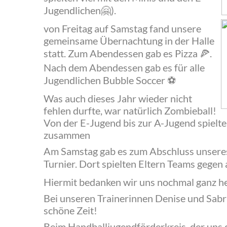
Jugendlichen
).
🤗
‍von Freitag auf Samstag fand unsere
gemeinsame Übernachtung in der Halle
statt. Zum Abendessen gab es Pizza
.
🍕
Nach dem Abendessen gab es für alle
Jugendlichen Bubble Soccer
⚽️
‍Was auch dieses Jahr wieder nicht
fehlen durfte, war natürlich Zombieball!
Von der E-Jugend bis zur A-Jugend spiel
zusammen
‍Am Samstag gab es zum Abschluss unsere
Turnier. Dort spielten Eltern Teams gege
‍Hiermit bedanken wir uns nochmal ganz her
‍Bei unseren Trainerinnen Denise und Sabri
schöne Zeit!
‍Beim Handballjugendförderkreis, der uns 