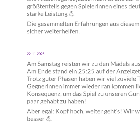
größtenteils gegen Spielerinnen eines deut
starke Leistung
💪
Die gesammelten Erfahrungen aus diesem
sicher weiterhelfen.
22. 11. 2025
Am Samstag reisten wir zu den Mädels aus
Am Ende stand ein 25:25 auf der Anzeigetaf
Trotz guter Phasen haben wir viel zuviele
Gegnerinnen immer wieder ran kommen lie
Konsequenz, um das Spiel zu unseren Guns
paar gehabt zu haben!
Aber egal: Kopf hoch, weiter geht’s! Wir w
besser
💪