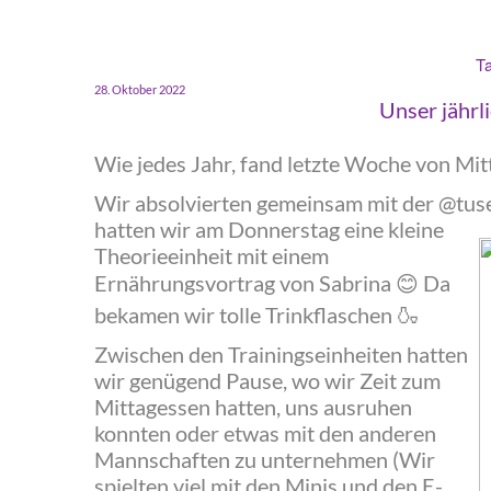
Ta
‍28. Oktober 2022
‍Unser jähr
‍Wie jedes Jahr, fand letzte Woche von Mi
‍Wir absolvierten gemeinsam mit der @tuse
hatten wir am Donnerstag eine kleine
Theorieeinheit mit einem
Ernährungsvortrag von Sabrina
Da
😊
bekamen wir tolle Trinkflaschen
🍶
‍Zwischen den Trainingseinheiten hatten
wir genügend Pause, wo wir Zeit zum
Mittagessen hatten, uns ausruhen
konnten oder etwas mit den anderen
Mannschaften zu unternehmen (Wir
spielten viel mit den Minis und den E-