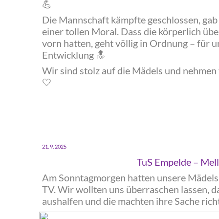
💪
Die Mannschaft kämpfte geschlossen, gab 
einer tollen Moral. Dass die körperlich ü
vorn hatten, geht völlig in Ordnung – für u
Entwicklung
🔝
Wir sind stolz auf die Mädels und nehmen 
🤍
‍21. 9. 2025
‍TuS Empelde – Mel
‍Am Sonntagmorgen hatten unsere Mädels i
TV. Wir wollten uns überraschen lassen, d
aushalfen und die machten ihre Sache richt