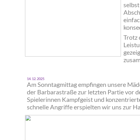
selbst
Absch
einfac
konseq
‍Trotz
Leistu
gezeig
zusam
‍14. 12. 2025
‍Am Sonntagmittag empfingen unsere Mädel
der Barbarastraße zur letzten Partie vor 
Spielerinnen Kampfgeist und konzentriert
schnelle Angriffe erspielten wir uns zur H