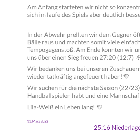
‍Am Anfang starteten wir nicht so konzent
sich im laufe des Spiels aber deutlich besse
‍In der Abwehr prellten wir dem Gegner öft
Bälle raus und machten somit viele einfac
Tempogegenstoß. Am Ende konnten wir un
uns über einen Sieg freuen 27:20 (12:7)

‍Wir bedanken uns bei unseren Zuschauern
wieder tatkräftig angefeuert haben!
💜
‍Wir suchen für die nächste Saison (22/23)
Handballspielen habt und eine Mannschaft
‍Lila-Weiß ein Leben lang!
💜
‍31. März 2022
‍25:16 Niederla