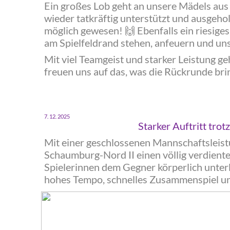
‍Ein großes Lob geht an unsere Mädels aus
wieder tatkräftig unterstützt und ausgeho
möglich gewesen!
🙌
Ebenfalls ein riesige
am Spielfeldrand stehen, anfeuern und un
‍Mit viel Teamgeist und starker Leistung g
freuen uns auf das, was die Rückrunde bri
‍7. 12. 2025
‍Starker Auftritt tro
‍Mit einer geschlossenen Mannschaftsleis
Schaumburg-Nord II einen völlig verdient
Spielerinnen dem Gegner körperlich unter
hohes Tempo, schnelles Zusammenspiel un