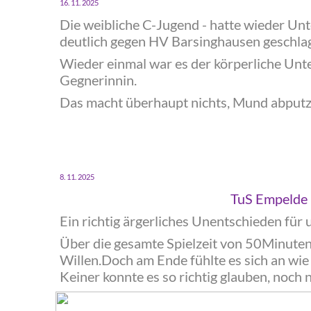
16. 11. 2025
Die weibliche C-Jugend - hatte wieder Un
deutlich gegen HV Barsinghausen geschla
Wieder einmal war es der körperliche Unt
Gegnerinnin.
Das macht überhaupt nichts, Mund abputze
‍8. 11. 2025
‍TuS Empelde
‍Ein richtig ärgerliches Unentschieden für 
‍Über die gesamte Spielzeit von 50Minuten
Willen.Doch am Ende fühlte es sich an wie
Keiner konnte es so richtig glauben, noch 