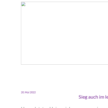
‍20. Mai 2022
‍Sieg auch im l