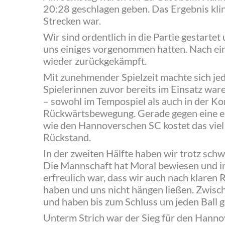
20:28 geschlagen geben. Das Ergebnis kling
Strecken war.
Wir sind ordentlich in die Partie gestarte
uns einiges vorgenommen hatten. Nach ei
wieder zurückgekämpft.
Mit zunehmender Spielzeit machte sich je
Spielerinnen zuvor bereits im Einsatz wa
– sowohl im Tempospiel als auch in der Ko
Rückwärtsbewegung. Gerade gegen eine ei
wie den Hannoverschen SC kostet das viel K
Rückstand.
In der zweiten Hälfte haben wir trotz sch
Die Mannschaft hat Moral bewiesen und 
erfreulich war, dass wir auch nach klare
haben und uns nicht hängen ließen. Zwisc
und haben bis zum Schluss um jeden Ball 
Unterm Strich war der Sieg für den Hanno