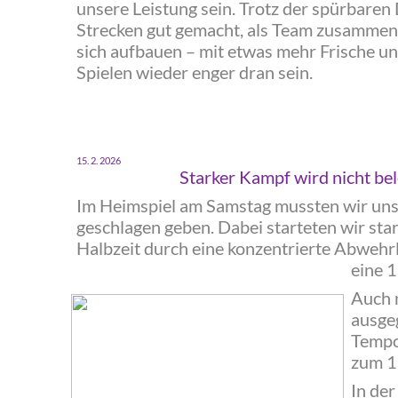
unsere Leistung sein. Trotz der spürbaren
Strecken gut gemacht, als Team zusammen
sich aufbauen – mit etwas mehr Frische 
Spielen wieder enger dran sein.
‍15. 2. 2026
‍Starker Kampf wird nicht be
‍Im Heimspiel am Samstag mussten wir uns
geschlagen geben. Dabei starteten wir star
Halbzeit durch eine konzentrierte Abweh
eine 
‍Auch 
ausgeg
Tempo
zum 1
‍In de