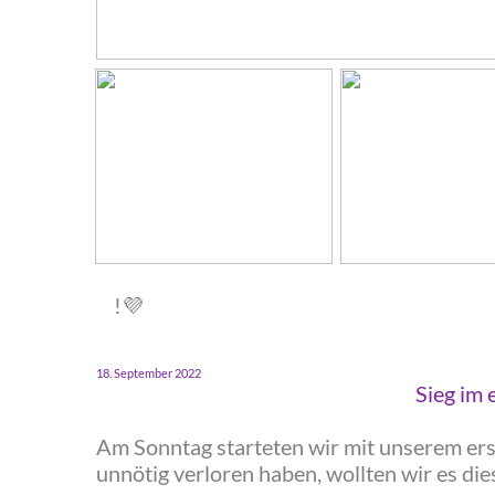
‍ !
💜
‍18. September 2022
‍Sieg im
‍Am Sonntag starteten wir mit unserem er
unnötig verloren haben, wollten wir es d