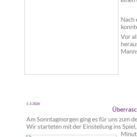
‍Nach 
konnt
‍Vor a
herau
Manns
‍1. 3. 2026
‍Überrasc
‍Am Sonntagmorgen ging es für uns zum de
Wir starteten mit der Einstellung ins Spiel
Minut