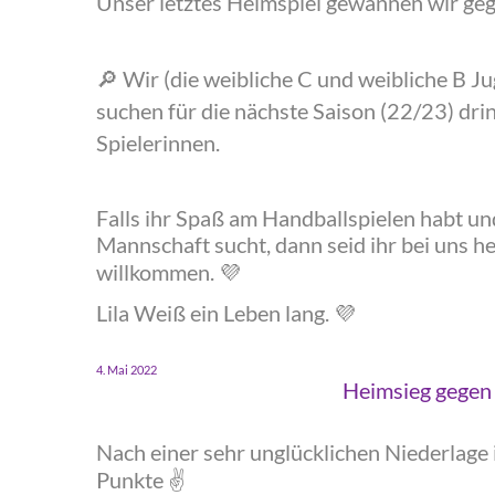
‍Unser letztes Heimspiel gewannen wir ge
Wir (die weibliche C und weibliche B J
‍🔎
suchen für die nächste Saison (22/23) dr
Spielerinnen.
‍Falls ihr Spaß am Handballspielen habt un
Mannschaft sucht, dann seid ihr bei uns he
willkommen.
💜
‍Lila Weiß ein Leben lang.
💜
‍4. Mai 2022
‍Heimsieg gegen
‍Nach einer sehr unglücklichen Niederlage
Punkte
✌️